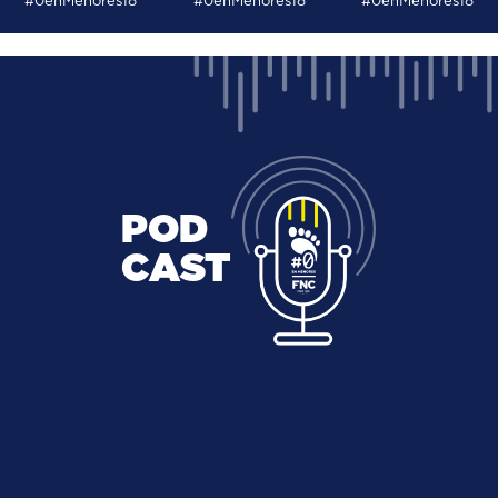
#0enMenores18
#0enMenores18
#0enMenores18
POD
CAST