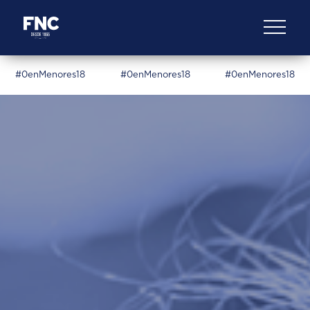
#0enMenores18
#0enMenores18
#0enMenores18