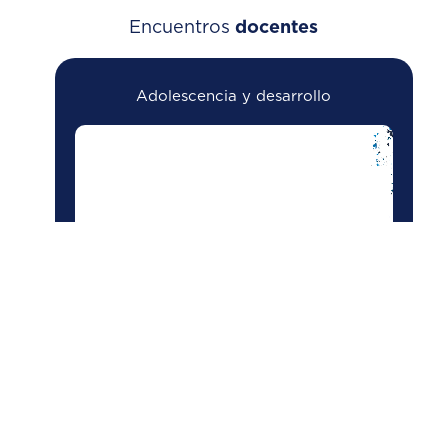
Encuentros
docentes
Adolescencia y desarrollo
Prevención de consumo