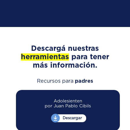
Descargá nuestras
herramientas
para tener
más información.
Recursos para
padres
Adolesienten
por Juan Pablo Cibils
Descargar